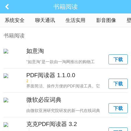
书籍阅读
系统安全
聊天通讯
生活实用
影音图像
书籍阅读
如意淘
|
下载
“如意淘”是一款由一淘网推出的购物工
具，能帮助你在...
PDF阅读器 1.1.0.0
2
|
下载
界面简洁、操作方便的PDF阅读工具。它
支持各种高低...
微软必应词典
|
下载
由微软亚洲研究院研发的新一代在线词典
软件。结合了互...
克克PDF阅读器 3.2
|