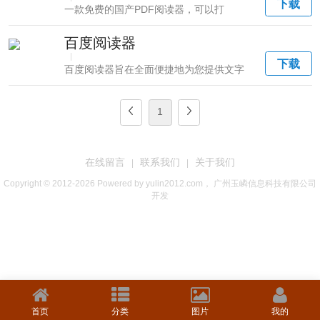
下载
一款免费的国产PDF阅读器，可以打
开.pdf扩展名...
百度阅读器
|
下载
百度阅读器旨在全面便捷地为您提供文字
内容阅读工具，...
1
在线留言
联系我们
关于我们
|
|
Copyright © 2012-2026 Powered by yulin2012.com， 广州玉嶙信息科技有限公司
开发
首页
分类
图片
我的