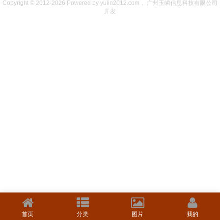
Copyright © 2012-2026 Powered by yulin2012.com， 广州玉嶙信息科技有限公司
开发
首页
分类
图片
我的