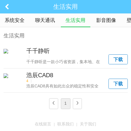
生活实用
系统安全
聊天通讯
生活实用
影音图像
生活实用
千千静听
|
下载
千千静听是一款小巧省资源，集本地、在
线播放为一体，...
浩辰CAD8
4
|
下载
浩辰CAD8具有如此出众的稳定性和安全
性是因为浩辰...
1
在线留言
联系我们
关于我们
|
|